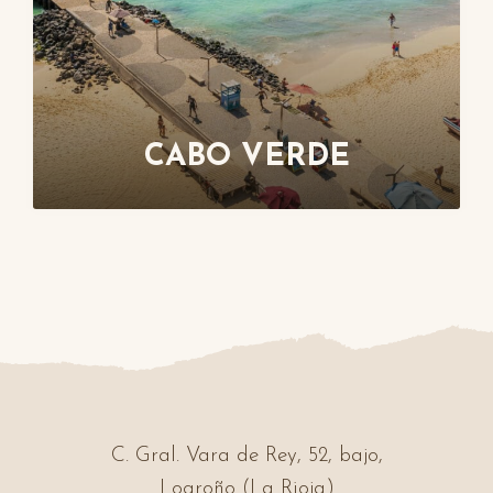
CABO VERDE
C. Gral. Vara de Rey, 52, bajo,
Logroño (La Rioja)