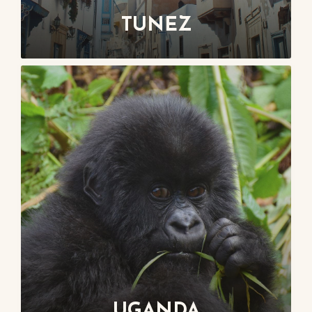
TUNEZ
UGANDA