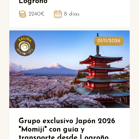
Logroño
2240€
8 días
01/11/2026
Grupo exclusivo Japón 2026
"Momiji" con guía y
transporte desde Logroño