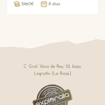
2460€
8 días
C. Gral. Vara de Rey, 52, bajo,
Logroño (La Rioja)