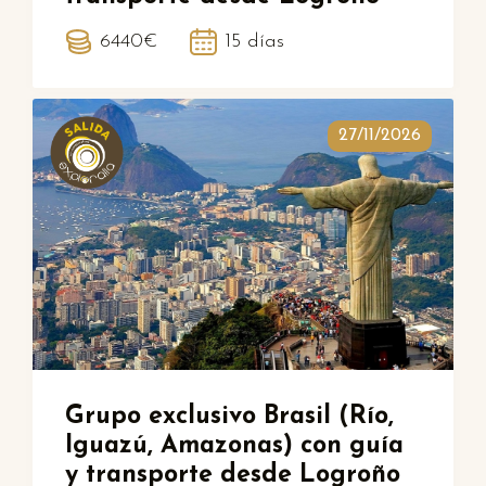
6440€
15 días
27/11/2026
Grupo exclusivo Brasil (Río,
Iguazú, Amazonas) con guía
y transporte desde Logroño