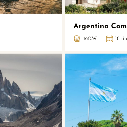
Argentina Com
4603€
18 dí