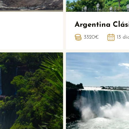
Argentina Clás
3320€
13 dí