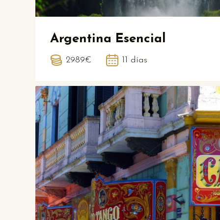
Argentina Esencial
2989€
11 días