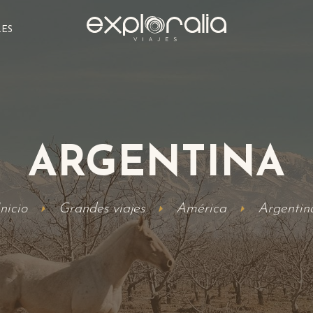
LES
ARGENTINA
Inicio
Grandes viajes
América
Argentin