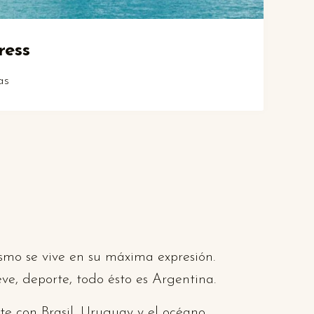
ress
as
ismo se vive en su máxima expresión.
ve, deporte, todo ésto es Argentina.
ste con Brasil, Uruguay y el océano