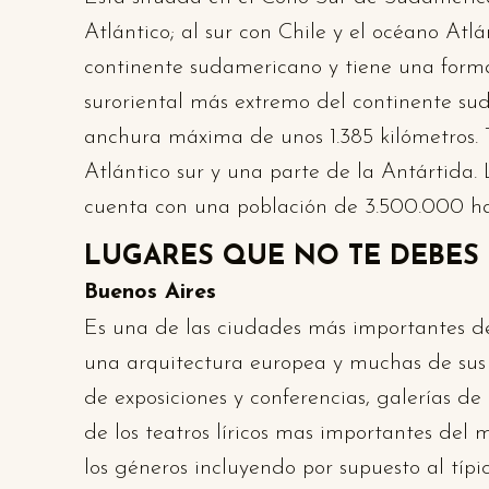
Atlántico; al sur con Chile y el océano Atl
continente sudamericano y tiene una forma
suroriental más extremo del continente su
anchura máxima de unos 1.385 kilómetros. Ti
Atlántico sur y una parte de la Antártida.
cuenta con una población de 3.500.000 hab
LUGARES QUE NO TE DEBES
Buenos Aires
Es una de las ciudades más importantes de
una arquitectura europea y muchas de sus c
de exposiciones y conferencias, galerías de
de los teatros líricos mas importantes del
los géneros incluyendo por supuesto al típ