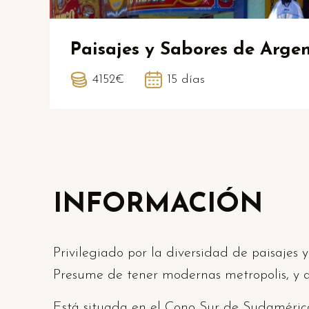
Paisajes y Sabores de Arge
4152€
15 días
INFORMACIÓN
Privilegiado por la diversidad de paisajes 
Presume de tener modernas metropolis, y a 
Está situada en el Cono Sur de Sudamérica, 