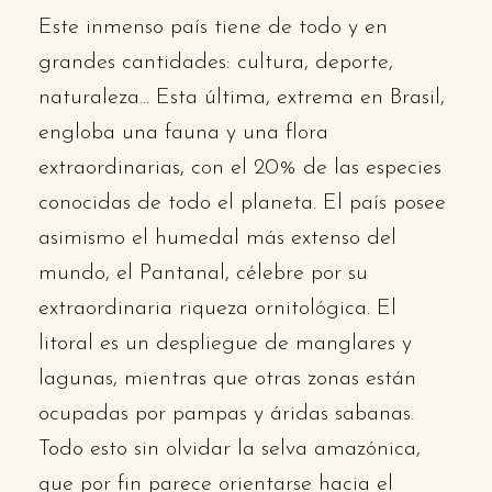
Este inmenso país tiene de todo y en
grandes cantidades: cultura, deporte,
naturaleza... Esta última, extrema en Brasil,
engloba una fauna y una flora
extraordinarias, con el 20% de las especies
conocidas de todo el planeta. El país posee
asimismo el humedal más extenso del
mundo, el Pantanal, célebre por su
extraordinaria riqueza ornitológica. El
litoral es un despliegue de manglares y
lagunas, mientras que otras zonas están
ocupadas por pampas y áridas sabanas.
Todo esto sin olvidar la selva amazónica,
que por fin parece orientarse hacia el