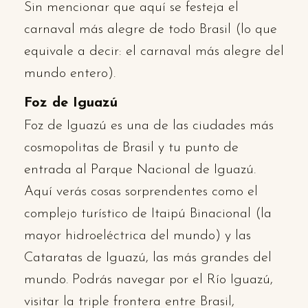
Sin mencionar que aquí se festeja el
carnaval más alegre de todo Brasil (lo que
equivale a decir: el carnaval más alegre del
mundo entero).
Foz de Iguazú
Foz de Iguazú es una de las ciudades más
cosmopolitas de Brasil y tu punto de
entrada al Parque Nacional de Iguazú.
Aquí verás cosas sorprendentes como el
complejo turístico de Itaipú Binacional (la
mayor hidroeléctrica del mundo) y las
Cataratas de Iguazú, las más grandes del
mundo. Podrás navegar por el Río Iguazú,
visitar la triple frontera entre Brasil,