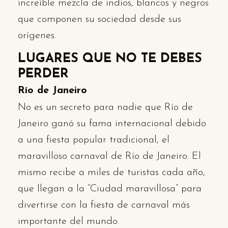
increíble mezcla de indios, blancos y negros
que componen su sociedad desde sus
orígenes.
LUGARES QUE NO TE DEBES
PERDER
Río de Janeiro
No es un secreto para nadie que Río de
Janeiro ganó su fama internacional debido
a una fiesta popular tradicional, el
maravilloso carnaval de Río de Janeiro. El
mismo recibe a miles de turistas cada año,
que llegan a la “Ciudad maravillosa” para
divertirse con la fiesta de carnaval más
importante del mundo.