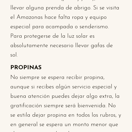
llevar alguna prenda de abrigo. Si se visita
el Amazonas hace falta ropa y equipo
especial para acampada o senderismo.
Para protegerse de la luz solar es
absolutamente necesario llevar gafas de
sol.
PROPINAS
No siempre se espera recibir propina,
aunque si recibes algún servicio especial y
buena atención puedes dejar algo extra, la
gratificación siempre será bienvenida. No
se estila dejar propina en todos los rubros, y
en general se espera un monto menor que