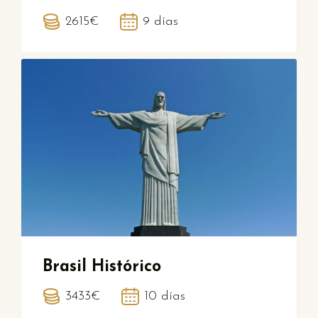
2615€
9 días
Brasil Histórico
3433€
10 días