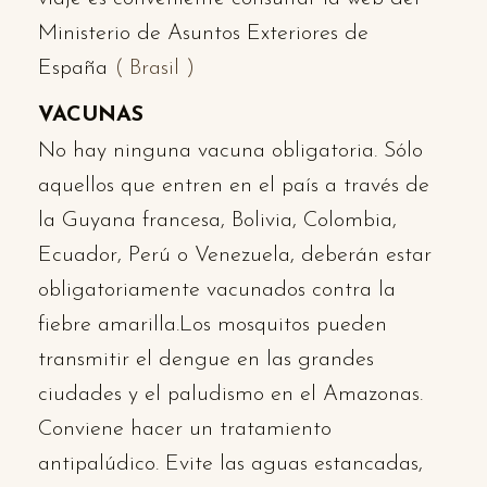
Ministerio de Asuntos Exteriores de
España
( Brasil )
VACUNAS
No hay ninguna vacuna obligatoria. Sólo
aquellos que entren en el país a través de
la Guyana francesa, Bolivia, Colombia,
Ecuador, Perú o Venezuela, deberán estar
obligatoriamente vacunados contra la
fiebre amarilla.Los mosquitos pueden
transmitir el dengue en las grandes
ciudades y el paludismo en el Amazonas.
Conviene hacer un tratamiento
antipalúdico. Evite las aguas estancadas,