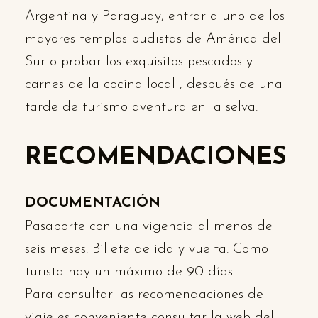
Argentina y Paraguay, entrar a uno de los
mayores templos budistas de América del
Sur o probar los exquisitos pescados y
carnes de la cocina local , después de una
tarde de turismo aventura en la selva.
RECOMENDACIONES
DOCUMENTACIÓN
Pasaporte con una vigencia al menos de
seis meses. Billete de ida y vuelta. Como
turista hay un máximo de 90 días.
Para consultar las recomendaciones de
viaje es conveniente consultar la web del