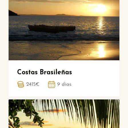
Costas Brasileñas
2415€
9 días