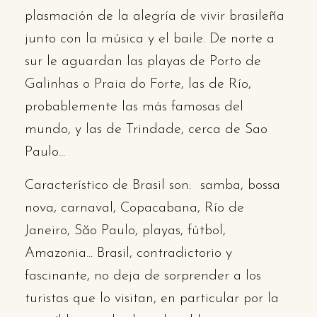
plasmación de la alegría de vivir brasileña
junto con la música y el baile. De norte a
sur le aguardan las playas de Porto de
Galinhas o Praia do Forte, las de Río,
probablemente las más famosas del
mundo, y las de Trindade, cerca de Sao
Paulo...
Característico de Brasil son:
samba, bossa
nova, carnaval, Copacabana, Río de
Janeiro, Săo Paulo, playas, fútbol,
Amazonia
... Brasil, contradictorio y
fascinante, no deja de sorprender a los
turistas que lo visitan, en particular por la