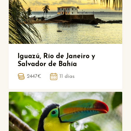
Iguazú, Río de Janeiro y
Salvador de Bahía
2447€
11 días