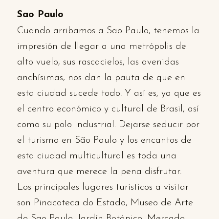
Sao Paulo
Cuando arribamos a Sao Paulo, tenemos la
impresión de llegar a una metrópolis de
alto vuelo, sus rascacielos, las avenidas
anchísimas, nos dan la pauta de que en
esta ciudad sucede todo. Y así es, ya que es
el centro económico y cultural de Brasil, así
como su polo industrial. Dejarse seducir por
el turismo en São Paulo y los encantos de
esta ciudad multicultural es toda una
aventura que merece la pena disfrutar.
Los principales lugares turísticos a visitar
son Pinacoteca do Estado, Museo de Arte
do Sao Paulo, Jardín Botánico, Mercado