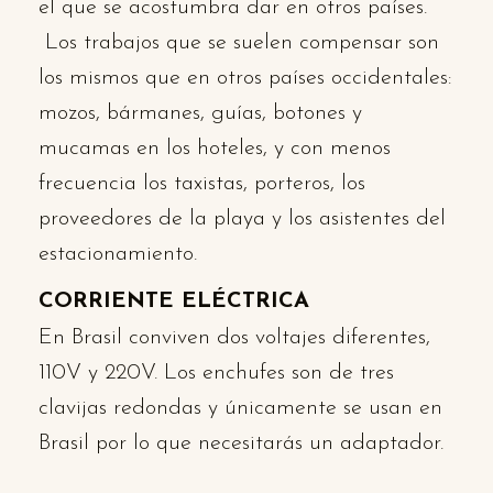
el que se acostumbra dar en otros países.
Los trabajos que se suelen compensar son
los mismos que en otros países occidentales:
mozos, bármanes, guías, botones y
mucamas en los hoteles, y con menos
frecuencia los taxistas, porteros, los
proveedores de la playa y los asistentes del
estacionamiento.
CORRIENTE ELÉCTRICA
En Brasil conviven dos voltajes diferentes,
110V y 220V. Los enchufes son de tres
clavijas redondas y únicamente se usan en
Brasil por lo que necesitarás un adaptador.