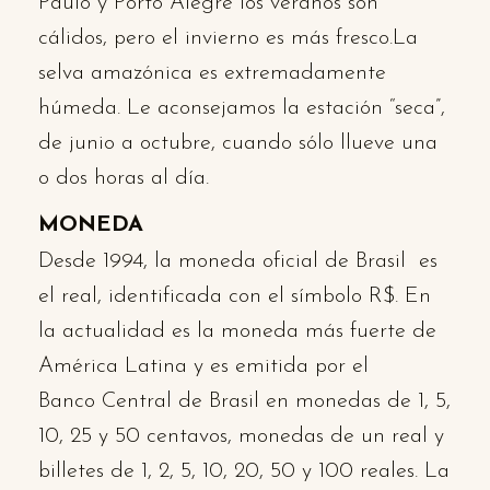
Paulo y Porto Alegre los veranos son
cálidos, pero el invierno es más fresco.La
selva amazónica es extremadamente
húmeda. Le aconsejamos la estación “seca”,
de junio a octubre, cuando sólo llueve una
o dos horas al día.
MONEDA
Desde 1994, la moneda oficial de Brasil es
el real, identificada con el símbolo R$. En
la actualidad es la moneda más fuerte de
América Latina y es emitida por el
Banco Central de Brasil en monedas de 1, 5,
10, 25 y 50 centavos, monedas de un real y
billetes de 1, 2, 5, 10, 20, 50 y 100 reales. La