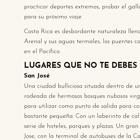
practicar deportes extremos, probar el gal
para su próximo viaje.
Costa Rica es desbordante naturaleza llena
Arenal y sus aguas termales, los puentes 
en el Pacífico.
LUGARES QUE NO TE DEBES
San José
Una ciudad bulliciosa situada dentro de un 
rodeada de hermosos bosques nubosos virgen
para utilizar como punto de salida para co
bastante pequeña. Con un laberinto de cal
serie de hoteles, parques y plazas. Un gr
Jose, con la terminal de autobuses de la Co