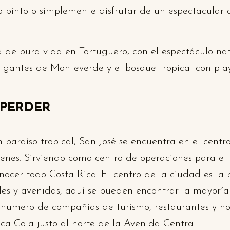
lo pinto o simplemente disfrutar de un espectacular 
 de pura vida en Tortuguero, con el espectáculo nat
colgantes de Monteverde y el bosque tropical con p
 PERDER
paraíso tropical, San José se encuentra en el centro 
es. Sirviendo como centro de operaciones para el re
nocer todo Costa Rica. El centro de la ciudad es la
les y avenidas, aquí se pueden encontrar la mayoría
an numero de compañías de turismo, restaurantes y 
ca Cola justo al norte de la Avenida Central.