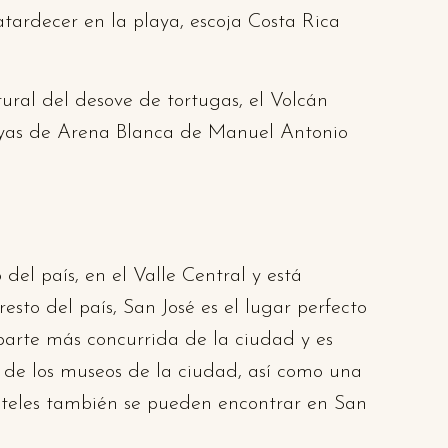
atardecer en la playa, escoja Costa Rica
ural del desove de tortugas, el Volcán
layas de Arena Blanca de Manuel Antonio
del país, en el Valle Central y está
sto del país, San José es el lugar perfecto
 parte más concurrida de la ciudad y es
 de los museos de la ciudad, así como una
hoteles también se pueden encontrar en San