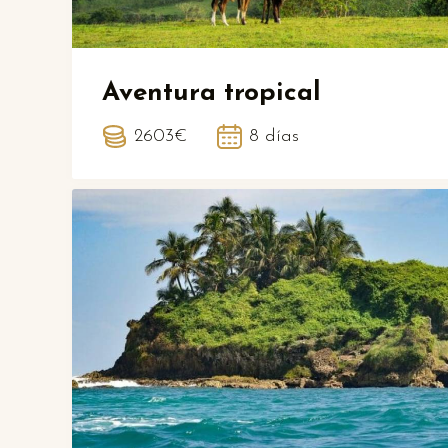
Aventura tropical
2603€
8 días