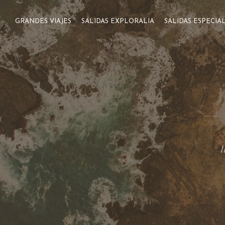
GRANDES VIAJES
SALIDAS EXPLORALIA
SALIDAS ESPECIA
I