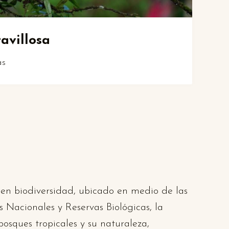
avillosa
as
o en biodiversidad, ubicado en medio de las
s Nacionales y Reservas Biológicas, la
osques tropicales y su naturaleza,