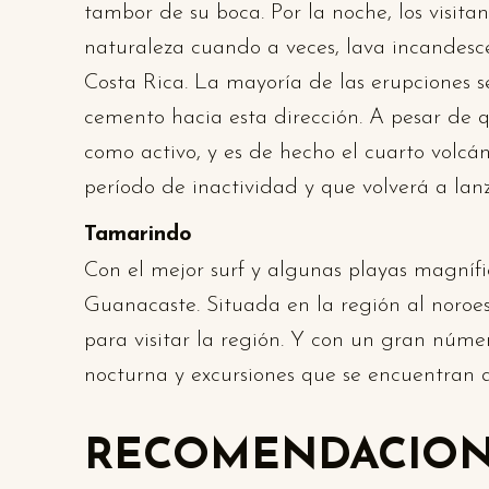
tambor de su boca. Por la noche, los visit
naturaleza cuando a veces, lava incandesce
Costa Rica. La mayoría de las erupciones s
cemento hacia esta dirección. A pesar de 
como activo, y es de hecho el cuarto volcá
período de inactividad y que volverá a lan
Tamarindo
Con el mejor surf y algunas playas magnífic
Guanacaste. Situada en la región al noroe
para visitar la región. Y con un gran número
nocturna y excursiones que se encuentran aq
RECOMENDACION