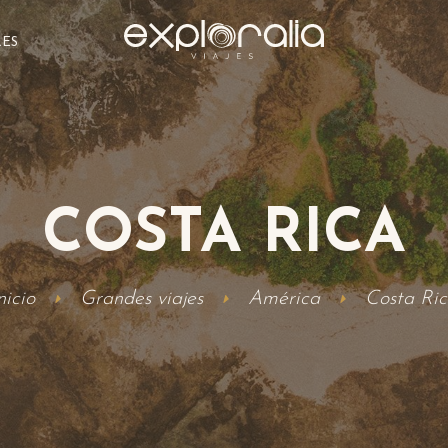
LES
COSTA RICA
nicio
Grandes viajes
América
Costa Ri