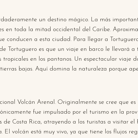
daderamente un destino mágico. La más importante 
es en toda la mitad occidental del Caribe. Aproxim
e conducen a esta ciudad. Para llegar a Tortuguero 
de Tortuguero es que un viaje en barco le llevará a 
 tropicales en los pantanos. Un espectacular viaje
 tierras bajas. Aquí domina la naturaleza porque a
cional Volcán Arenal. Originalmente se cree que es u
ónicamente fue impulsado por el turismo en la provin
s de Costa Rica, atrayendo a los turistas a visitar 
El volcán está muy vivo, ya que tiene los flujos re