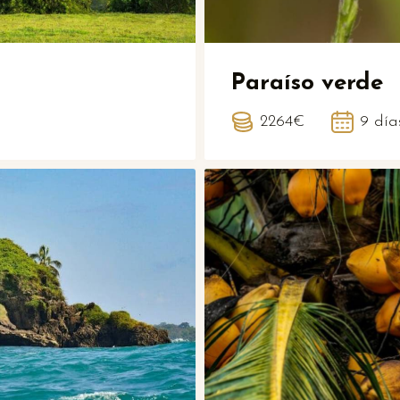
Paraíso verde
2264€
9 día