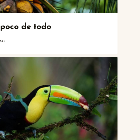
 poco de todo
ías