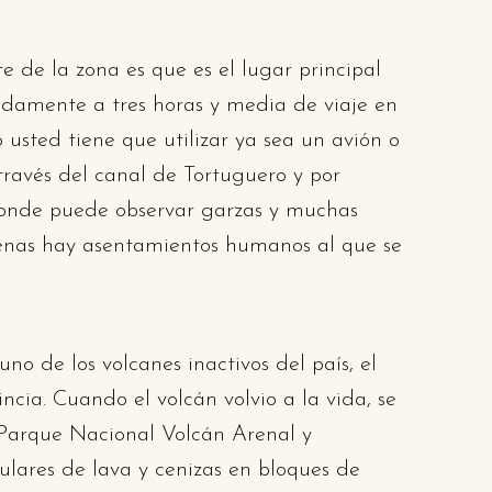
de la zona es que es el lugar principal
adamente a tres horas y media de viaje en
usted tiene que utilizar ya sea un avión o
través del canal de Tortuguero y por
 donde puede observar garzas y muchas
penas hay asentamientos humanos al que se
no de los volcanes inactivos del país, el
cia. Cuando el volcán volvio a la vida, se
el Parque Nacional Volcán Arenal y
gulares de lava y cenizas en bloques de