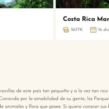
a
Costa Rica Mar
3677€
16 dí
ravillas de este país tan pequeño y a la vez tan ric
 Conocida por la amabilidad de su gente, los Parque
 animales y flora que posee. Si quiere conocer sus b