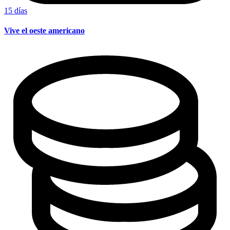
15 días
Vive el oeste americano