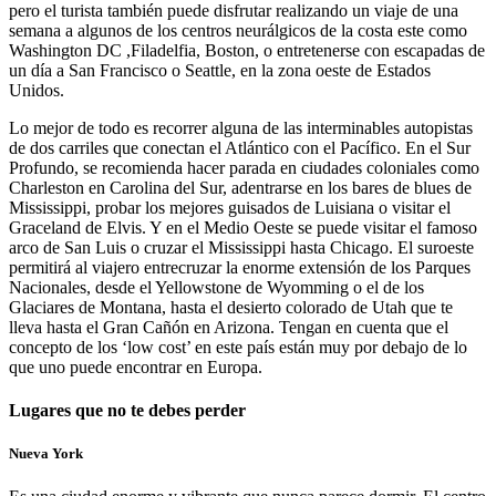
pero el turista también puede disfrutar realizando un viaje de una
semana a algunos de los centros neurálgicos de la costa este como
Washington DC ,Filadelfia, Boston, o entretenerse con escapadas de
un día a San Francisco o Seattle, en la zona oeste de Estados
Unidos.
Lo mejor de todo es recorrer alguna de las interminables autopistas
de dos carriles que conectan el Atlántico con el Pacífico. En el Sur
Profundo, se recomienda hacer parada en ciudades coloniales como
Charleston en Carolina del Sur, adentrarse en los bares de blues de
Mississippi, probar los mejores guisados de Luisiana o visitar el
Graceland de Elvis. Y en el Medio Oeste se puede visitar el famoso
arco de San Luis o cruzar el Mississippi hasta Chicago. El suroeste
permitirá al viajero entrecruzar la enorme extensión de los Parques
Nacionales, desde el Yellowstone de Wyomming o el de los
Glaciares de Montana, hasta el desierto colorado de Utah que te
lleva hasta el Gran Cañón en Arizona. Tengan en cuenta que el
concepto de los ‘low cost’ en este país están muy por debajo de lo
que uno puede encontrar en Europa.
Lugares que no te debes perder
Nueva York