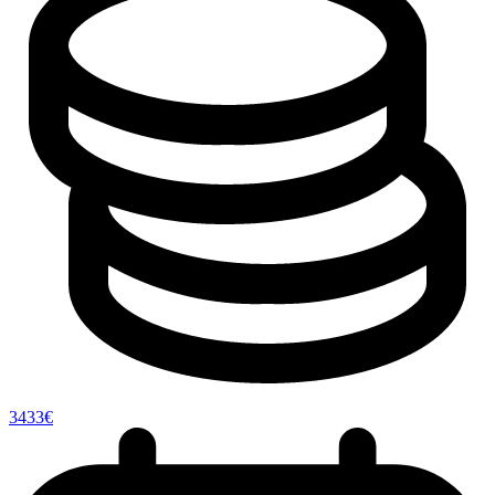
3433€