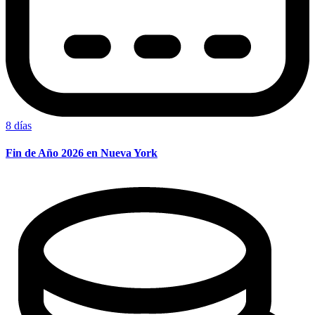
8 días
Fin de Año 2026 en Nueva York