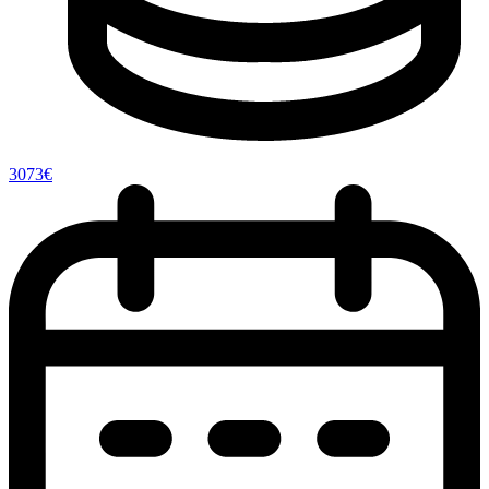
3073€