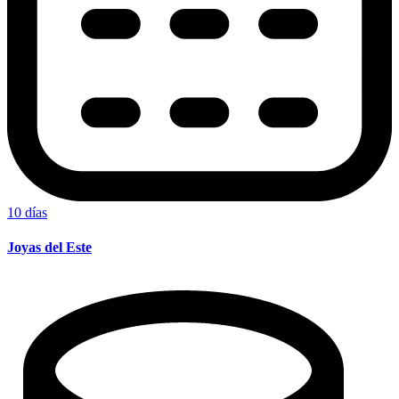
10 días
Joyas del Este