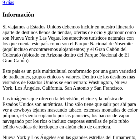
9 días
Información
Si viajamos a Estados Unidos debemos incluir en nuestro itinerario
aparte de destinos llenos de tiendas, ofertas de ocio y glamour como
son Nueva York y Las Vegas, los atractivos turísticos naturales con
los que cuenta este país como son el Parque Nacional de Yosemite
(aquí incluso encontraremos alojamientos) y el Gran Cañón del
Colorado (ubicado en Arizona dentro del Parque Nacional de El
Gran Cañón).
Este país es un país multicultural conformado por una gran variedad
de tradiciones, grupos étnicos y valores. Dentro de los destinos más
visitados de Estados Unidos se encuentran: Washington, Nueva
York, Los Ángeles, California, San Antonio y San Francisco.
Las imágenes que ofrecen la televisión, el cine y la música de
Estados Unidos son auténticas. Uno sólo tiene que salir por ahí para
ver a cowboys tejanos mascando tabaco, extensas montañas de color
púrpura, el viento soplando por las planicies, los barcos de vapor
navegando por los ríos o incluso casposas estrellas de pelo rubio
teñido vestidas de terciopelo en algún club de carretera.
Nueva York y Los Ángeles son las grandes estrellas del firmamento,