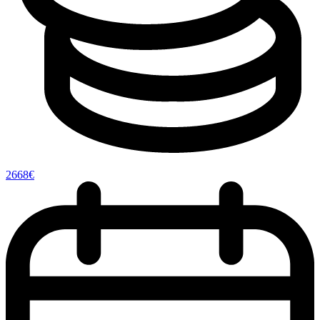
2668€