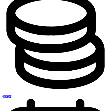
4068€