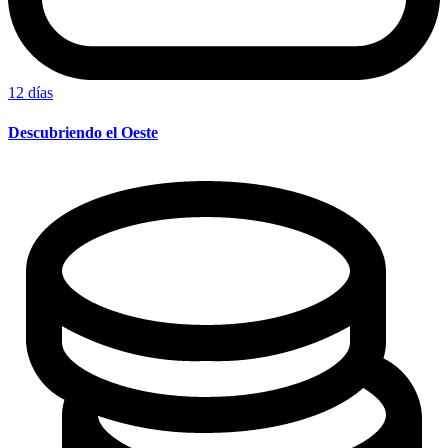
12 días
Descubriendo el Oeste