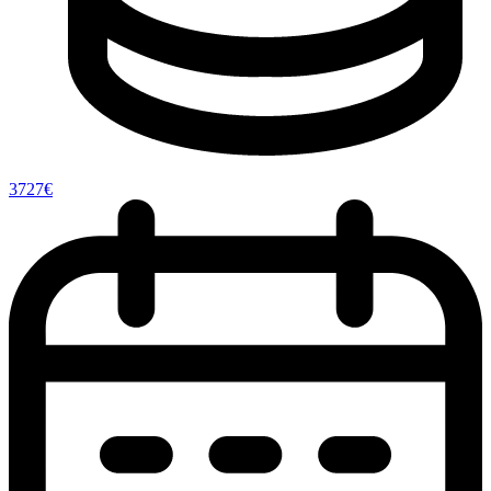
3727€