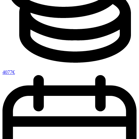
4077€