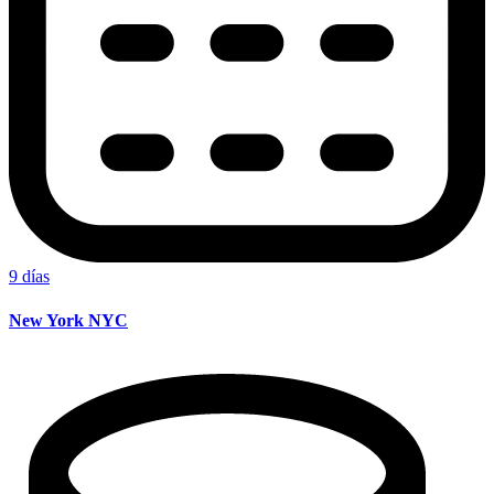
9 días
New York NYC