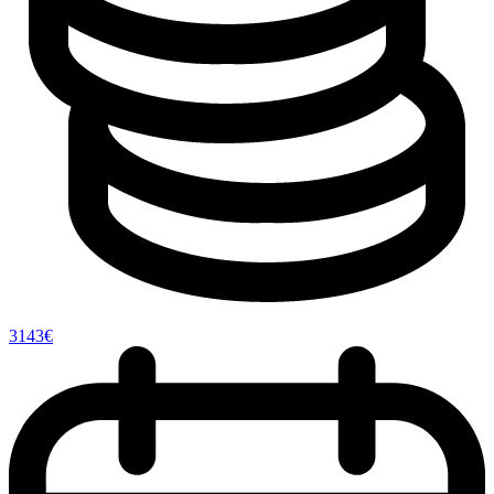
3143€