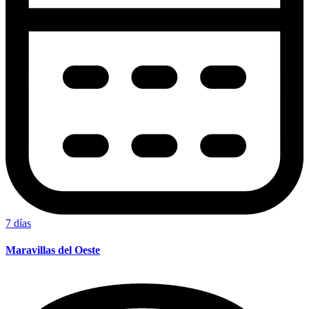
7 días
Maravillas del Oeste