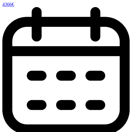
4366€