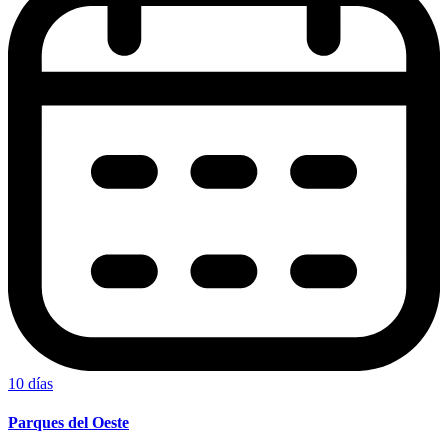
10 días
Parques del Oeste