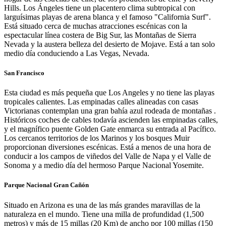
Hills. Los Ángeles tiene un placentero clima subtropical con
larguísimas playas de arena blanca y el famoso "California Surf".
Está situado cerca de muchas atracciones escénicas con la
espectacular línea costera de Big Sur, las Montañas de Sierra
Nevada y la austera belleza del desierto de Mojave. Está a tan solo
medio día conduciendo a Las Vegas, Nevada.
San Francisco
Esta ciudad es más pequeña que Los Angeles y no tiene las playas
tropicales calientes. Las empinadas calles alineadas con casas
Victorianas contemplan una gran bahía azul rodeada de montañas .
Históricos coches de cables todavía ascienden las empinadas calles,
y el magnífico puente Golden Gate enmarca su entrada al Pacífico.
Los cercanos territorios de los Marinos y los bosques Muir
proporcionan diversiones escénicas. Está a menos de una hora de
conducir a los campos de viñedos del Valle de Napa y el Valle de
Sonoma y a medio día del hermoso Parque Nacional Yosemite.
Parque Nacional Gran Cañón
Situado en Arizona es una de las más grandes maravillas de la
naturaleza en el mundo. Tiene una milla de profundidad (1,500
metros) y más de 15 millas (20 Km) de ancho por 100 millas (150