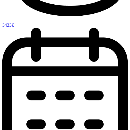
3433€