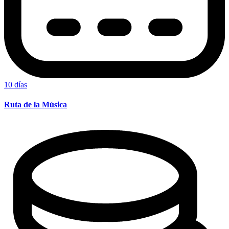
10 días
Ruta de la Música