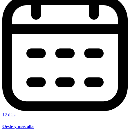
12 días
Oeste y más allá