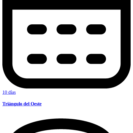
10 días
Triángulo del Oeste