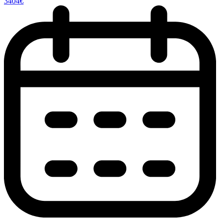
3404€