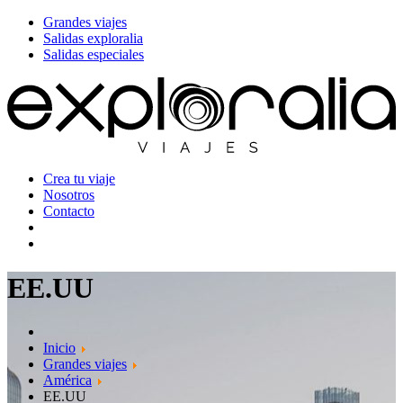
Grandes viajes
Salidas exploralia
Salidas especiales
Crea tu viaje
Nosotros
Contacto
EE.UU
Inicio
Grandes viajes
América
EE.UU