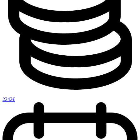
2242€