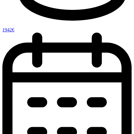
1942€