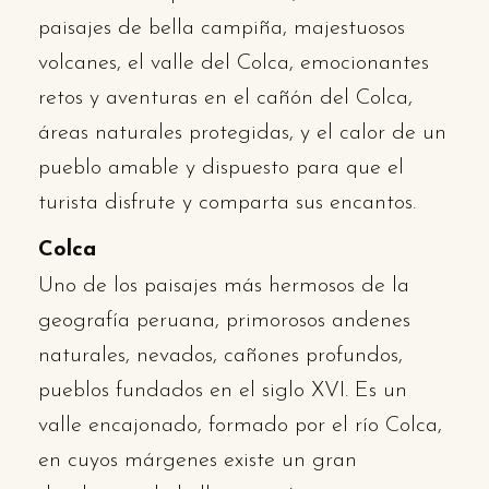
paisajes de bella campiña, majestuosos
volcanes, el valle del Colca, emocionantes
retos y aventuras en el cañón del Colca,
áreas naturales protegidas, y el calor de un
pueblo amable y dispuesto para que el
turista disfrute y comparta sus encantos.
Colca
Uno de los paisajes más hermosos de la
geografía peruana, primorosos andenes
naturales, nevados, cañones profundos,
pueblos fundados en el siglo XVI. Es un
valle encajonado, formado por el río Colca,
en cuyos márgenes existe un gran