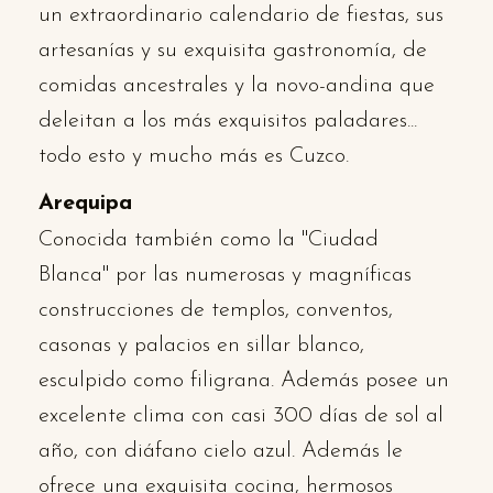
un extraordinario calendario de fiestas, sus
artesanías y su exquisita gastronomía, de
comidas ancestrales y la novo-andina que
deleitan a los más exquisitos paladares...
todo esto y mucho más es Cuzco.
Arequipa
Conocida también como la "Ciudad
Blanca" por las numerosas y magníficas
construcciones de templos, conventos,
casonas y palacios en sillar blanco,
esculpido como filigrana. Además posee un
excelente clima con casi 300 días de sol al
año, con diáfano cielo azul. Además le
ofrece una exquisita cocina, hermosos