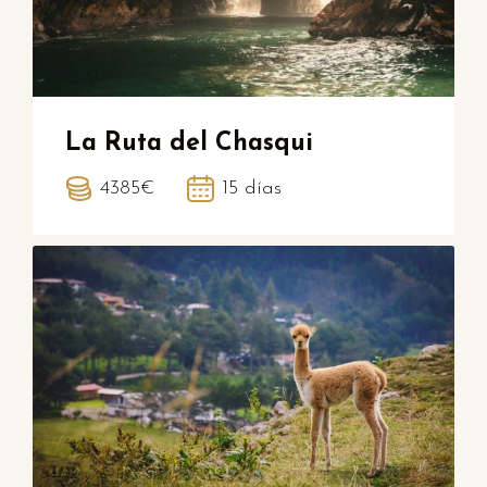
La Ruta del Chasqui
4385€
15 días