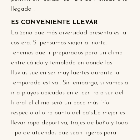
llegada .
ES CONVENIENTE LLEVAR
La zona que más diversidad presenta es la
costera. Si pensamos viajar al norte,
tenemos que ir preparados para un clima
entre cálido y templado en donde las
lluvias suelen ser muy fuertes durante la
temporada estival. Sin embargo, si vamos a
ir a playas ubicadas en el centro o sur del
litoral el clima será un poco más frío
respecto al otro punto del país.Lo mejor es
llevar ropa deportiva, trajes de baño y todo
tipo de atuendos que sean ligeros para