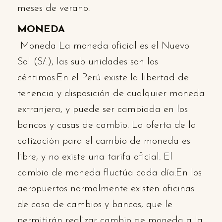
meses de verano.
MONEDA
Moneda La moneda oficial es el Nuevo
Sol (S/.), las sub unidades son los
céntimos.En el Perú existe la libertad de
tenencia y disposición de cualquier moneda
extranjera, y puede ser cambiada en los
bancos y casas de cambio. La oferta de la
cotización para el cambio de moneda es
libre, y no existe una tarifa oficial. El
cambio de moneda fluctúa cada día.En los
aeropuertos normalmente existen oficinas
de casa de cambios y bancos, que le
permitirán realizar cambio de moneda a la