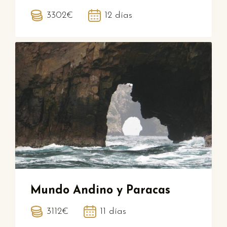
3302€
12 días
Mundo Andino y Paracas
3112€
11 días