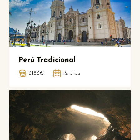
Perú Tradicional
3186€
12 días