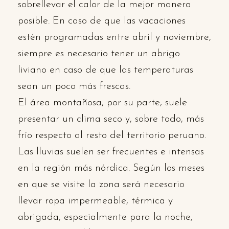
sobrellevar el calor de la mejor manera
posible. En caso de que las vacaciones
estén programadas entre abril y noviembre,
siempre es necesario tener un abrigo
liviano en caso de que las temperaturas
sean un poco más frescas.
El área montañosa, por su parte, suele
presentar un clima seco y, sobre todo, más
frío respecto al resto del territorio peruano.
Las lluvias suelen ser frecuentes e intensas
en la región más nórdica. Según los meses
en que se visite la zona será necesario
llevar ropa impermeable, térmica y
abrigada, especialmente para la noche,