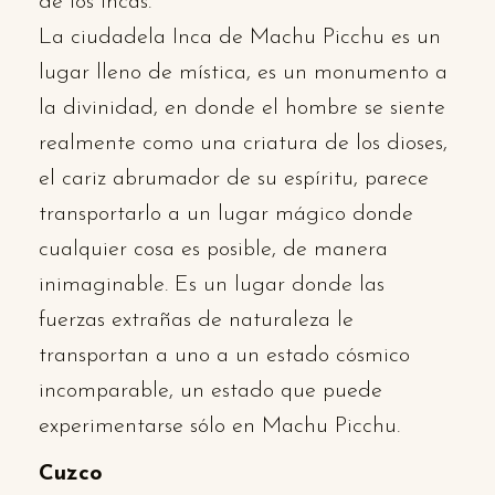
de los Incas.
La ciudadela Inca de Machu Picchu es un
lugar lleno de mística, es un monumento a
la divinidad, en donde el hombre se siente
realmente como una criatura de los dioses,
el cariz abrumador de su espíritu, parece
transportarlo a un lugar mágico donde
cualquier cosa es posible, de manera
inimaginable. Es un lugar donde las
fuerzas extrañas de naturaleza le
transportan a uno a un estado cósmico
incomparable, un estado que puede
experimentarse sólo en Machu Picchu.
Cuzco