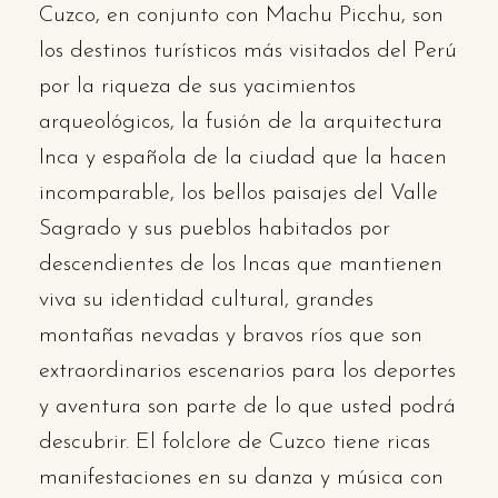
Cuzco, en conjunto con Machu Picchu, son
los destinos turísticos más visitados del Perú
por la riqueza de sus yacimientos
arqueológicos, la fusión de la arquitectura
Inca y española de la ciudad que la hacen
incomparable, los bellos paisajes del Valle
Sagrado y sus pueblos habitados por
descendientes de los Incas que mantienen
viva su identidad cultural, grandes
montañas nevadas y bravos ríos que son
extraordinarios escenarios para los deportes
y aventura son parte de lo que usted podrá
descubrir. El folclore de Cuzco tiene ricas
manifestaciones en su danza y música con