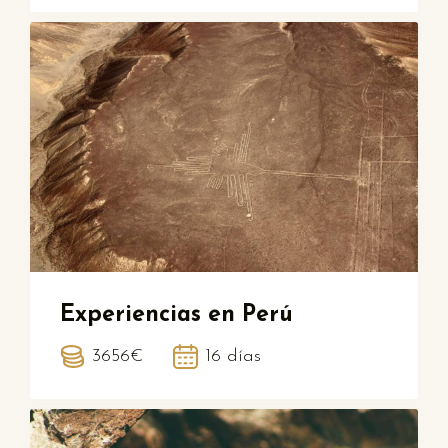
Experiencias en Perú
3656€
16 días