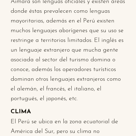
Aimara son lenguas oficiales y existen áreas
donde éstas prevalecen como lenguas
mayoritarias, además en el Perú existen
muchos lenguajes aborígenes que su uso se
restringe a territorios limitados. El inglés es
un lenguaje extranjero que mucha gente
asociada al sector del turismo domina o
conoce, además los operadores turísticos
dominan otros lenguajes extranjeros como
el alemán, el francés, el italiano, el
portugués, el japonés, etc.
CLIMA
El Perú se ubica en la zona ecuatorial de
América del Sur, pero su clima no