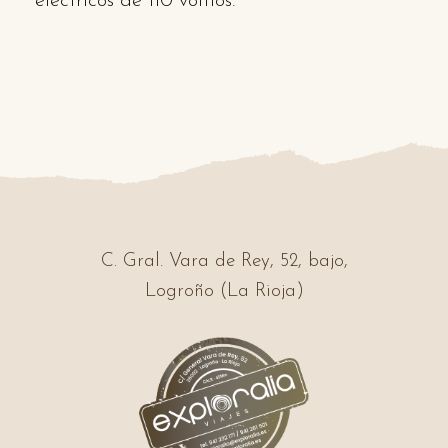
eléctricos de 110 voltios.
C. Gral. Vara de Rey, 52, bajo,
Logroño (La Rioja)