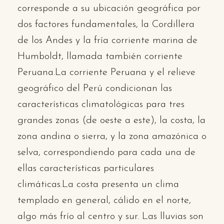
corresponde a su ubicación geográfica por
dos factores fundamentales, la Cordillera
de los Andes y la fría corriente marina de
Humboldt, llamada también corriente
Peruana.La corriente Peruana y el relieve
geográfico del Perú condicionan las
características climatológicas para tres
grandes zonas (de oeste a este), la costa, la
zona andina o sierra, y la zona amazónica o
selva, correspondiendo para cada una de
ellas características particulares
climáticas.La costa presenta un clima
templado en general, cálido en el norte,
algo más frío al centro y sur. Las lluvias son