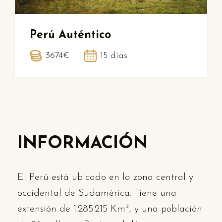
Perú Auténtico
3674€
15 días
INFORMACIÓN
El Perú está ubicado en la zona central y
occidental de Sudamérica. Tiene una
extensión de 1.285.215 Km², y una población