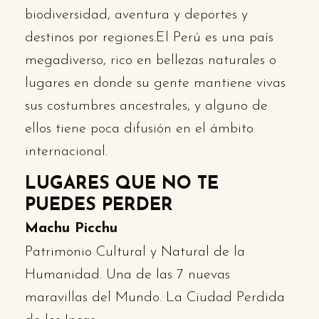
biodiversidad, aventura y deportes y
destinos por regiones.El Perú es una país
megadiverso, rico en bellezas naturales o
lugares en donde su gente mantiene vivas
sus costumbres ancestrales, y alguno de
ellos tiene poca difusión en el ámbito
internacional.
LUGARES QUE NO TE
PUEDES PERDER
Machu Picchu
Patrimonio Cultural y Natural de la
Humanidad. Una de las 7 nuevas
maravillas del Mundo. La Ciudad Perdida