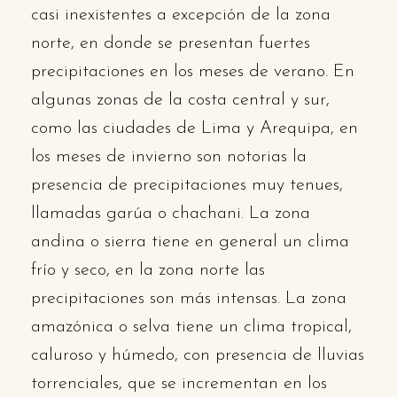
casi inexistentes a excepción de la zona
norte, en donde se presentan fuertes
precipitaciones en los meses de verano. En
algunas zonas de la costa central y sur,
como las ciudades de Lima y Arequipa, en
los meses de invierno son notorias la
presencia de precipitaciones muy tenues,
llamadas garúa o chachani. La zona
andina o sierra tiene en general un clima
frío y seco, en la zona norte las
precipitaciones son más intensas. La zona
amazónica o selva tiene un clima tropical,
caluroso y húmedo, con presencia de lluvias
torrenciales, que se incrementan en los