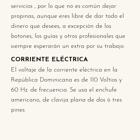
servicios , por lo que no es común dejar
propinas, aunque eres libre de dar todo el
dinero que desees, a excepción de los
botones, los guías y otros profesionales que
siempre esperarán un extra por su trabajo.
CORRIENTE ELÉCTRICA
El voltaje de la corriente eléctrica en la
República Dominicana es de 110 Voltios y
60 Hz. de frecuencia. Se usa el enchufe
americano, de clavija plana de dos ó tres
pines.