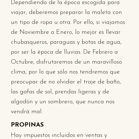
Dependiendo de la época escogida para
viajar, deberemos preparar la maleta con
un tipo de ropa u otra. Por ello, si viajamos
de Noviembre a Enero, lo mejor es llevar
chubasqueros, paraguas y botas de agua,
por ser la época de lluvias. De Febrero a
Octubre, disfrutaremos de un maravilloso
clima, por lo que sólo nos tendremos que
preocupar de no olvidar el traje de baño,
las gafas de sol, prendas ligeras y de
algodón y un sombrero, que nunca nos
vendrá mal.
PROPINAS
Hay impuestos incluidos en ventas y