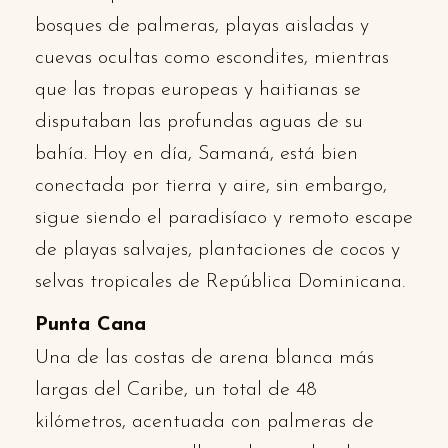
bosques de palmeras, playas aisladas y
cuevas ocultas como escondites, mientras
que las tropas europeas y haitianas se
disputaban las profundas aguas de su
bahía. Hoy en día, Samaná, está bien
conectada por tierra y aire, sin embargo,
sigue siendo el paradisíaco y remoto escape
de playas salvajes, plantaciones de cocos y
selvas tropicales de República Dominicana.
Punta Cana
Una de las costas de arena blanca más
largas del Caribe, un total de 48
kilómetros, acentuada con palmeras de