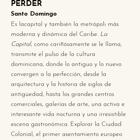
PERDER
Santo Domingo
Es lacapital y también la metrópoli más
moderna y dinámica del Caribe.
La
Capital
, como cariñósamente se le llama,
transmite el pulso de la cultura
dominicana, donde lo antiguo y lo nuevo
convergen a la perfección, desde la
arquitectura y la historia de siglos de
antigüedad, hasta los grandes centros
comerciales, galerías de arte, una activa e
interesante vida nocturna y una irresistible
escena gastronómica. Explorar la Ciudad
Colonial, el primer asentamiento europeo