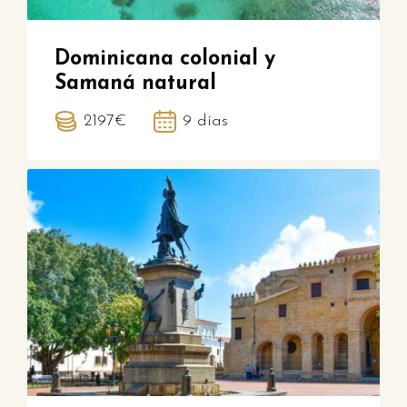
Dominicana colonial y
Samaná natural
2197€
9 días