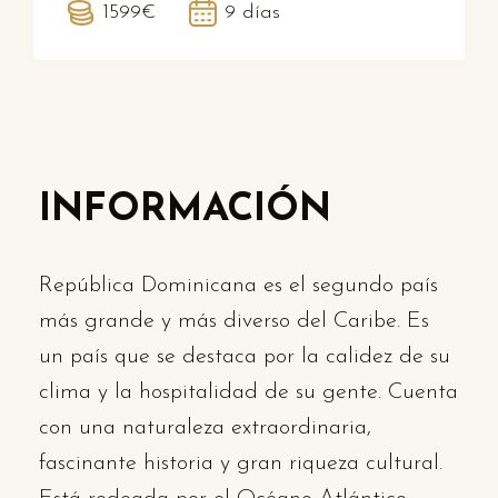
1599€
9 días
INFORMACIÓN
República Dominicana es el segundo país
más grande y más diverso del Caribe. Es
un país que se destaca por la calidez de su
clima y la hospitalidad de su gente. Cuenta
con una naturaleza extraordinaria,
fascinante historia y gran riqueza cultural.