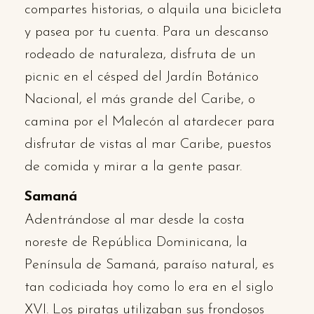
compartes historias, o alquila una bicicleta
y pasea por tu cuenta. Para un descanso
rodeado de naturaleza, disfruta de un
picnic en el césped del Jardín Botánico
Nacional, el más grande del Caribe, o
camina por el Malecón al atardecer para
disfrutar de vistas al mar Caribe, puestos
de comida y mirar a la gente pasar.
Samaná
Adentrándose al mar desde la costa
noreste de República Dominicana, la
Península de Samaná, paraíso natural, es
tan codiciada hoy como lo era en el siglo
XVI. Los piratas utilizaban sus frondosos